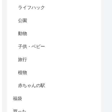
ライフハック
公園
動物
子供・ベビー
旅行
植物
赤ちゃんの駅
福袋
買った