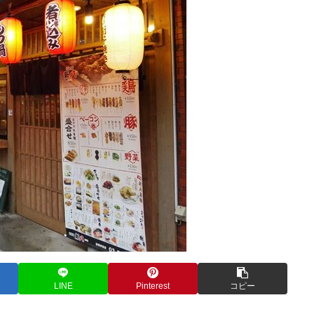
LINE
Pinterest
コピー