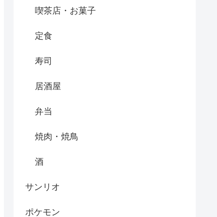
喫茶店・お菓子
定食
寿司
居酒屋
弁当
焼肉・焼鳥
酒
サンリオ
ポケモン