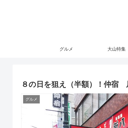
グルメ
大山特集
８の日を狙え（半額）！仲宿 
グルメ