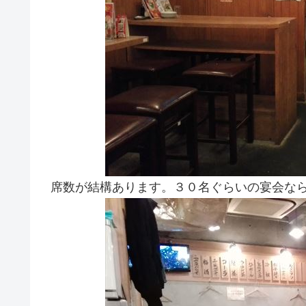
席数が結構あります。３０名ぐらいの宴会な