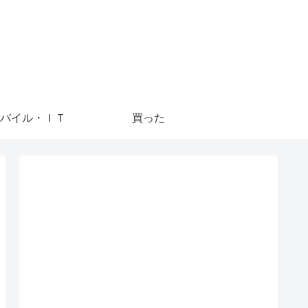
バイル・ＩＴ
買った