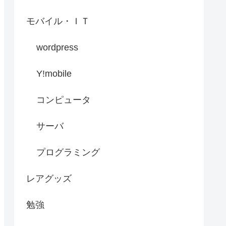
モバイル・ＩＴ
wordpress
Y!mobile
コンピュータ
サーバ
プログラミング
レアグッズ
勉強