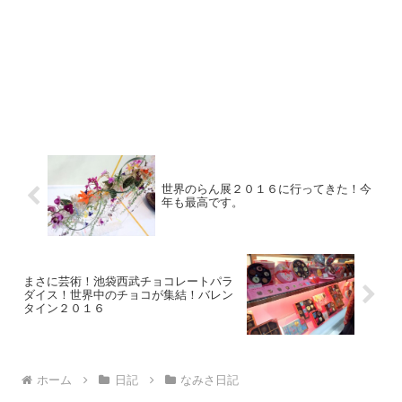
世界のらん展２０１６に行ってきた！今
年も最高です。
まさに芸術！池袋西武チョコレートパラ
ダイス！世界中のチョコが集結！バレン
タイン２０１６
ホーム
日記
なみさ日記