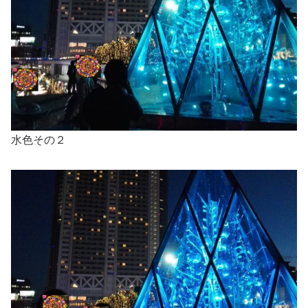
水色その２