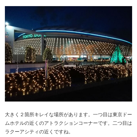
大きく２箇所キレイな場所があります。一つ目は東京ドー
ムホテルの近くのアトラクションコーナーです。二つ目は
ラクーアシティの近くですね。