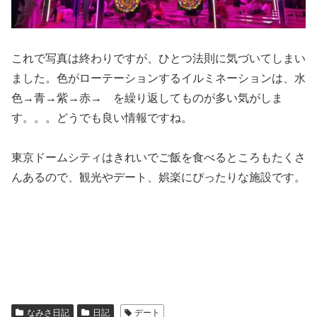
これで写真は終わりですが、ひとつ法則に気づいてしまい
ました。色がローテーションするイルミネーションは、水
色→青→紫→赤→ を繰り返してものが多い気がしま
す。。。どうでも良い情報ですね。
東京ドームシティはきれいでご飯を食べるところもたくさ
んあるので、観光やデート、娯楽にぴったりな施設です。
なみさ日記
日記
デート