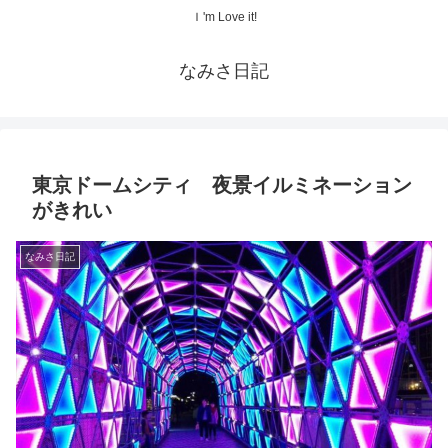
Ｉ'm Love it!
なみさ日記
東京ドームシティ 夜景イルミネーション
がきれい
なみさ日記