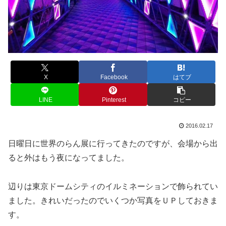
X
Facebook
はてブ
LINE
Pinterest
コピー
2016.02.17
日曜日に世界のらん展に行ってきたのですが、会場から出
ると外はもう夜になってました。
辺りは東京ドームシティのイルミネーションで飾られてい
ました。きれいだったのでいくつか写真をＵＰしておきま
す。