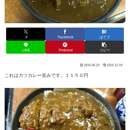
X
Facebook
はてブ
LINE
Pinterest
コピー
2015.05.23
2015.12.19
これはカツカレー並みです。１１５０円