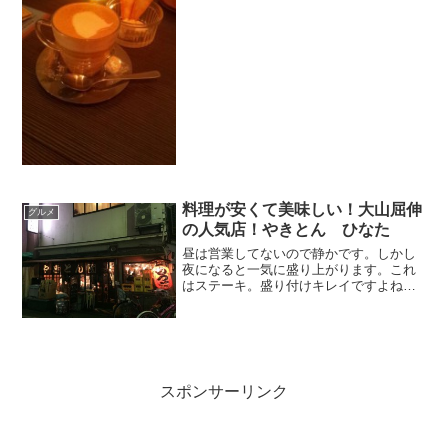
料理が安くて美味しい！大山屈伸
グルメ
の人気店！やきとん ひなた
昼は営業してないので静かです。しかし
夜になると一気に盛り上がります。これ
はステーキ。盛り付けキレイですよね。
これはグラタン。だったはず。これもお
いしい。温野菜サラダ。あべよしの温野
菜サラダも美味しいですがこちらも美味
しいです。
スポンサーリンク