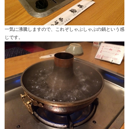
一気に沸騰しますので、これぞしゃぶしゃぶの鍋という感
じです。