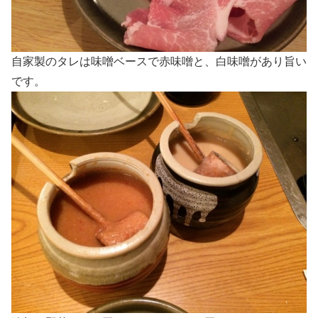
自家製のタレは味噌ベースで赤味噌と、白味噌があり旨い
です。