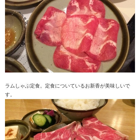
ラムしゃぶ定食。定食についているお新香が美味しいで
す。