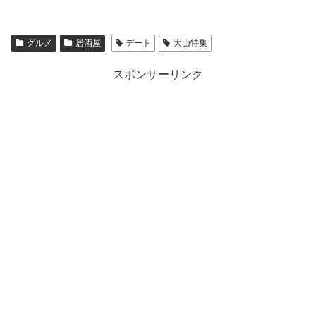
グルメ
居酒屋
デート
大山特集
スポンサーリンク