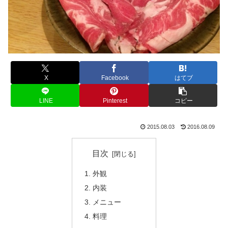
X
Facebook
はてブ
LINE
Pinterest
コピー
2015.08.03
2016.08.09
目次
外観
内装
メニュー
料理