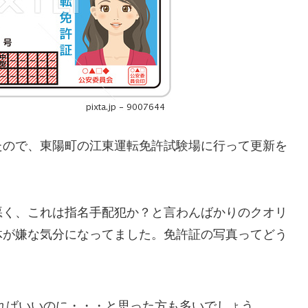
たので、東陽町の江東運転免許試験場に行って更新を
悪く、これは指名手配犯か？と言わんばかりのクオリ
体が嫌な気分になってました。免許証の写真ってどう
ればいいのに・・・と思った方も多いでしょう。