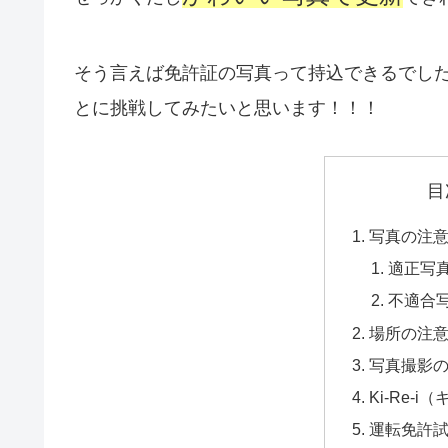
そう言えば免許証の写真って持込できるでし
とに挑戦してみたいと思います！！！
目
写真の注
適正写
不適合
場所の注
写真撮影
Ki-Re-
運転免許