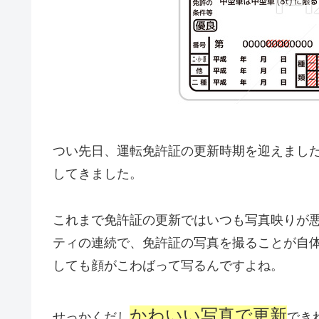
つい先日、運転免許証の更新時期を迎えまし
してきました。
これまで免許証の更新ではいつも写真映りが
ティの連続で、免許証の写真を撮ることが自
しても顔がこわばって写るんですよね。
かわいい写真で更新
せっかくだし
でき