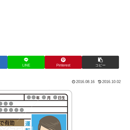
LINE
Pinterest
コピー
2016.08.16
2016.10.02