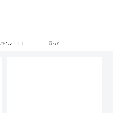
バイル・ＩＴ
買った