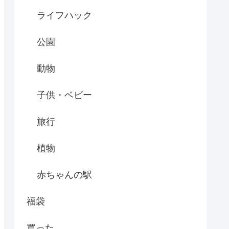
ライフハック
公園
動物
子供・ベビー
旅行
植物
赤ちゃんの駅
福袋
買った