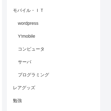
モバイル・ＩＴ
wordpress
Y!mobile
コンピュータ
サーバ
プログラミング
レアグッズ
勉強