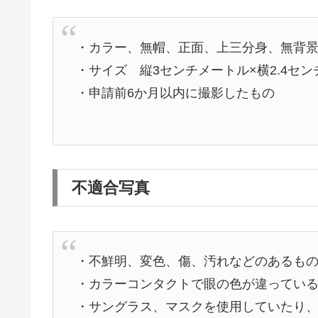
・カラー、無帽、正面、上三分身、無背
・サイズ 縦3センチメートル×横2.4セ
・申請前6か月以内に撮影したもの
不適合写真
・不鮮明、変色、傷、汚れなどのあるも
・カラーコンタクトで眼の色が違ってい
・サングラス、マスクを使用していたり