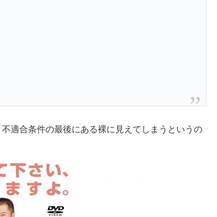
の
。不適合条件の最後にある裸に見えてしまうというの