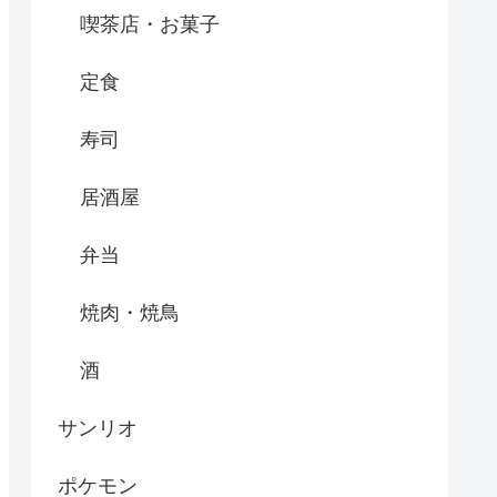
喫茶店・お菓子
定食
寿司
居酒屋
弁当
焼肉・焼鳥
酒
サンリオ
ポケモン