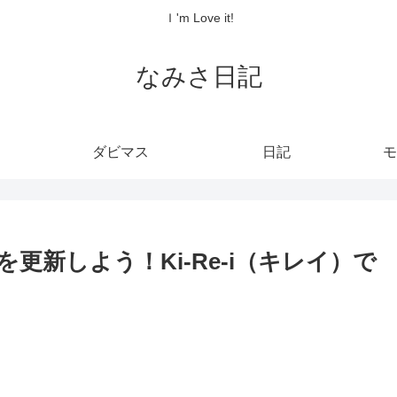
Ｉ'm Love it!
なみさ日記
ダビマス
日記
モ
更新しよう！Ki-Re-i（キレイ）で