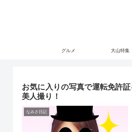
グルメ
大山特集
お気に入りの写真で運転免許証を
美人撮り！
なみさ日記